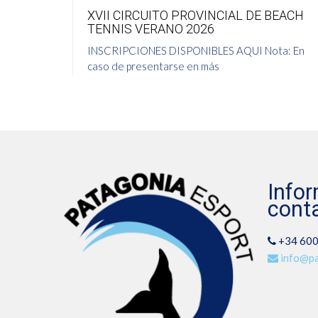
TOS
XVII CIRCUITO PROVINCIAL DE BEACH
TENNIS VERANO 2026
YORES
INSCRIPCIONES DISPONIBLES AQUI Nota: En
caso de presentarse en más
0 comments
15 junio 2026
Info
cont
+34 600
info@pa