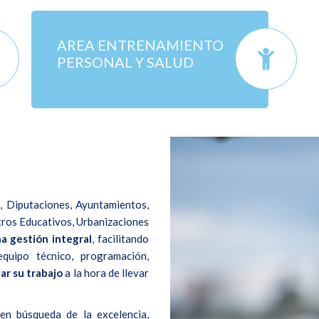
AREA ENTRENAMIENTO
PERSONAL Y SALUD
 Diputaciones, Ayuntamientos,
tros Educativos, Urbanizaciones
na gestión integral
, facilitando
equipo técnico, programación,
tar su trabajo
a la hora de llevar
n búsqueda de la excelencia,