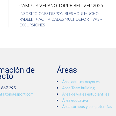
CAMPUS VERANO TORRE BELLVER 2026
INSCRIPCIONES DISPONIBLES AQUI MUCHO
PADEL!!! + ACTIVIDADES MULTIDEPORTIVAS –
EXCURSIONES
0 comments
1 junio 2025
rmación de
Áreas
acto
Área adultos mayores
 667 295
Área Team building
tagoniaesport.com
Área de viajes estudiantiles
Área educativa
Área torneos y competencias