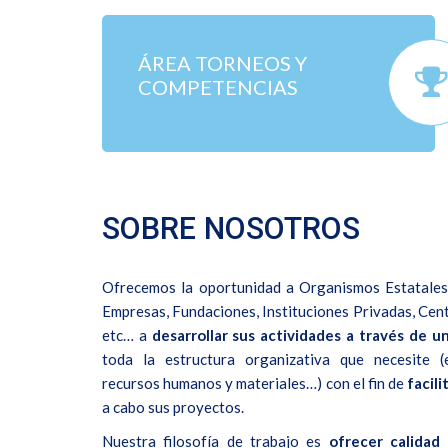
ÁREA TORNEOS Y
COMPETENCIAS
SOBRE NOSOTROS
Ofrecemos la oportunidad a Organismos Estatales,
Empresas, Fundaciones, Instituciones Privadas, Cen
etc… a
desarrollar sus actividades a través de u
toda la estructura organizativa que necesite (
recursos humanos y materiales…) con el fin de
facili
a cabo sus proyectos.
Nuestra filosofía de trabajo es
ofrecer calidad
e