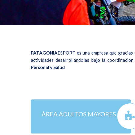
PATAGONIA
ESPORT es una empresa que gracias a s
actividades desarrollándolas bajo la coordinación
Personal y Salud
ÁREA ADULTOS MAYORES