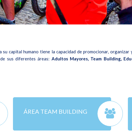
u capital humano tiene la capacidad de promocionar, organizar y d
 de sus diferentes áreas:
Adultos Mayores, Team Building, Edu
ÁREA TEAM BUILDING