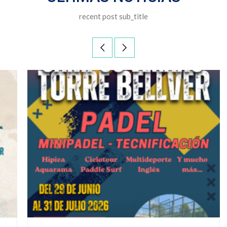
recent post sub_title