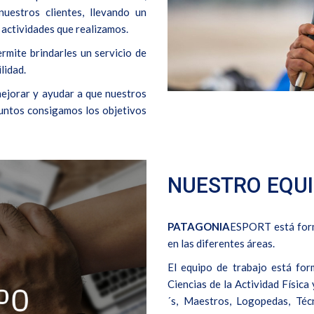
uestros clientes, llevando un
 actividades que realizamos.
ermite brindarles un servicio de
lidad.
ejorar y ayudar a que nuestros
juntos consigamos los objetivos
NUESTRO EQU
PATAGONIA
ESPORT está form
en las diferentes áreas.
El equipo de trabajo está fo
Ciencias de la Actividad Físic
´s, Maestros, Logopedas, Técn