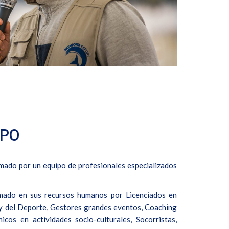
IPO
ado por un equipo de profesionales especializados
rmado en sus recursos humanos por Licenciados en
a y del Deporte, Gestores grandes eventos, Coaching
icos en actividades socio-culturales, Socorristas,