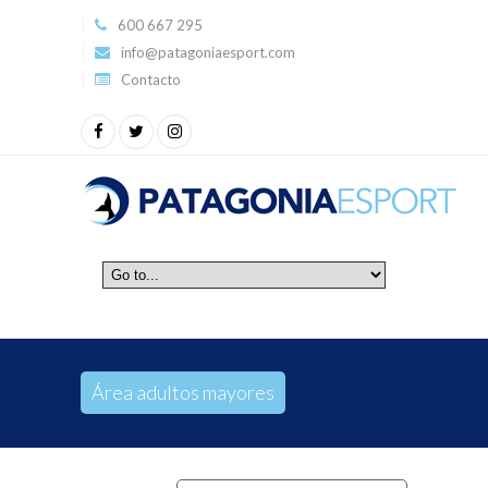
600 667 295
info@patagoniaesport.com
Contacto
Área adultos mayores