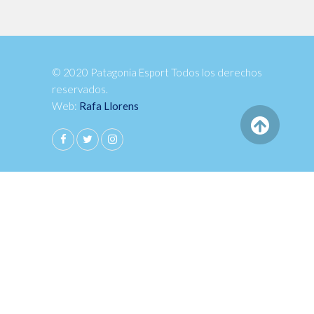
© 2020 Patagonia Esport Todos los derechos
reservados.
Web:
Rafa Llorens