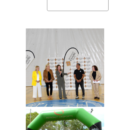
home
área adultos mayores