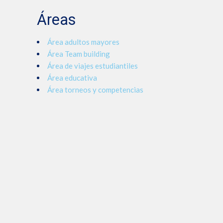
Áreas
Área adultos mayores
Área Team building
Área de viajes estudiantiles
Área educativa
Área torneos y competencias